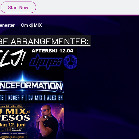
Start Now
jenester
Om dj MIX
GE ARRANGEMENTER: