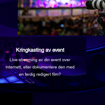
Kringkasting av event
Live-streaming av din event over
internett, eller dokumentere den med
en ferdig redigert film?