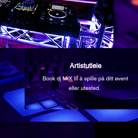
Artistutleie
Book dj MIX til å spille på ditt event
eller utested.