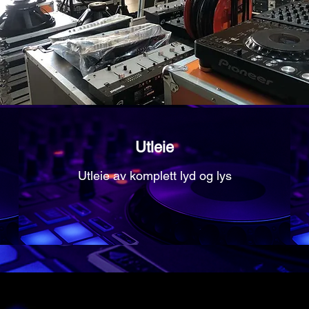
Utleie
Utleie av komplett lyd og lys